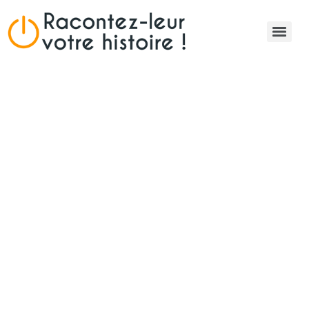
Storytelling pour
entreprises
Entreprises
Associations
Communautés