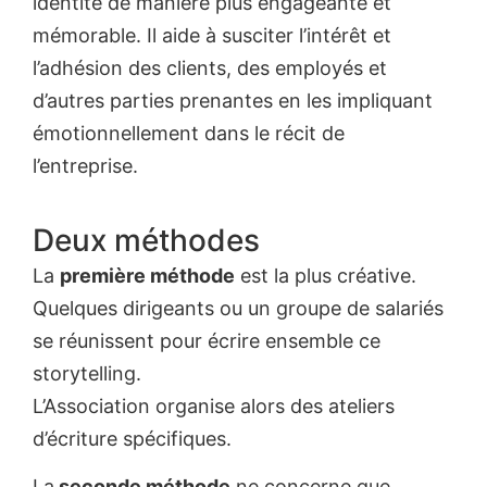
identité de manière plus engageante et
mémorable. Il aide à susciter l’intérêt et
l’adhésion des clients, des employés et
d’autres parties prenantes en les impliquant
émotionnellement dans le récit de
l’entreprise.
Deux méthodes
La
première méthode
est la plus créative.
Quelques dirigeants ou un groupe de salariés
se réunissent pour écrire ensemble ce
storytelling.
L’Association organise alors des ateliers
d’écriture spécifiques.
La
seconde méthode
ne concerne que